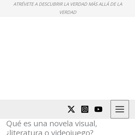
Ir
ATRÉVETE A DESCUBRIR LA VERDAD MÁS ALLÁ DE LA
al
VERDAD
contenido
Qué es una novela visual,
¿literatura o videojuego?