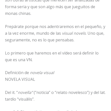
son obras artísticas que merecen ser analizadas de
forma seria y que son algo más que jueguitos de
monas chinas.
Prepárate porque nos adentraremos en el pequeño, y
a la vez enorme, mundo de las
visual novels
. Uno que,
seguramente, no es lo que pensabas.
Lo primero que haremos en el vídeo será definir lo
que es una VN.
Definición de
novela visual
NOVELA VISUAL
Del it. “
novella”
(“noticia” o “relato novelesco”) y del lat.
tardío “visuālis”.