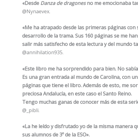
«Desde
Danza de dragones
no me emocionaba tan
@Nynaevex.
«Me ha atrapado desde las primeras páginas con s
desarrollo de la trama. Sus 160 páginas se me ha
salir más satisfecho de esta lectura y del mundo 
@annihilation935.
«Este libro me ha sorprendido para bien. No sabía
Es una gran entrada al mundo de Carolina, con un
páginas que tiene el libro. Además de esto, me so
preciosa Andalucía, en este caso el Santo Reino.
Tengo muchas ganas de conocer más de esta serie,
@_pibli.
«La he leído y disfrutado yo de la misma manera qu
sus alumnos de 3º de la ESO».