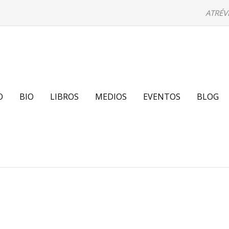
ATRÉV
O
BIO
LIBROS
MEDIOS
EVENTOS
BLOG