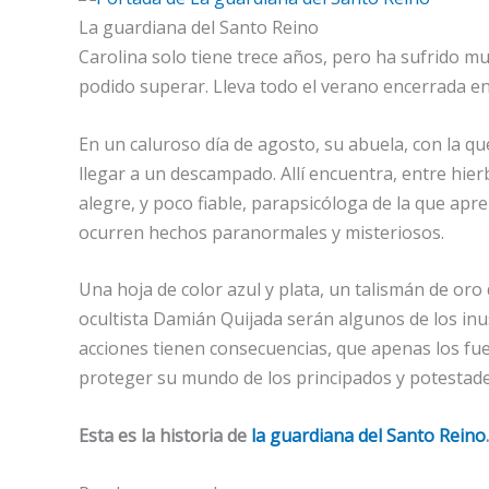
La guardiana del Santo Reino
Carolina solo tiene trece años, pero ha sufrido m
podido superar. Lleva todo el verano encerrada en
En un caluroso día de agosto, su abuela, con la que
llegar a un descampado. Allí encuentra, entre hi
alegre, y poco fiable, parapsicóloga de la que ap
ocurren hechos paranormales y misteriosos.
Una hoja de color azul y plata, un talismán de oro
ocultista Damián Quijada serán algunos de los inu
acciones tienen consecuencias, que apenas los fuer
proteger su mundo de los principados y potestades,
Esta es la historia de
la guardiana del Santo Reino
.