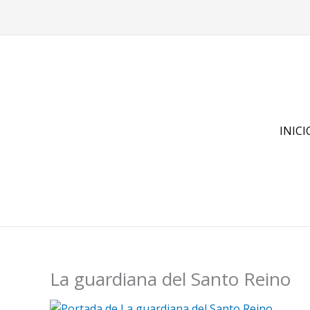
Ir
al
contenido
INICI
La guardiana del Santo Reino