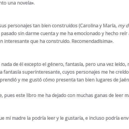
to una novela».
us personajes tan bien construidos (Carolina y María,
my d
n pasado sin darme cuenta y me ha emocionado y hecho reír a
tan interesante que ha construido. Recomendadísima».
 nada de él excepto el género, fantasía, pero una vez leído
a fantasía superinteresante, cuyos personajes me he creído
rprendió y me gustó cómo presenta tan bien lugares de Jaén
 pues este libro me ha dejado con muchas ganas de leer má
e mi madre la podría leer y le gustaría, e incluso podría env