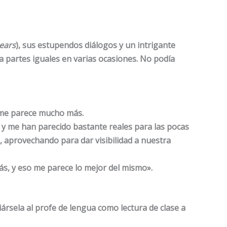
ears
), sus estupendos diálogos y un intrigante
 partes iguales en varias ocasiones. No podía
, me parece mucho más.
 y me han parecido bastante reales para las pocas
, aprovechando para dar visibilidad a nuestra
s, y eso me parece lo mejor del mismo».
iársela al profe de lengua como lectura de clase a