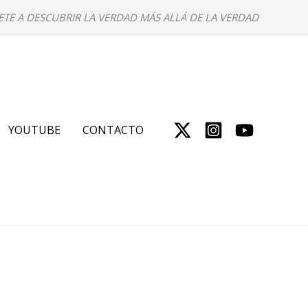
ETE A DESCUBRIR LA VERDAD MÁS ALLÁ DE LA VERDAD
YOUTUBE
CONTACTO