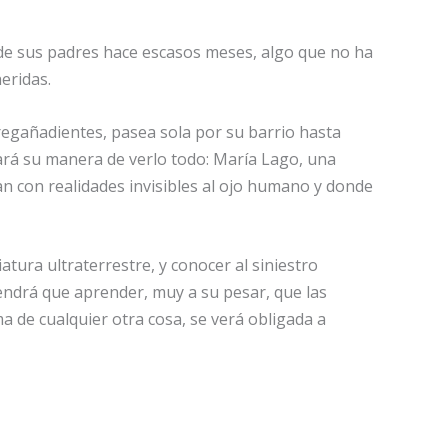
e de sus padres hace escasos meses, algo que no ha
eridas.
A regañadientes, pasea sola por su barrio hasta
ará su manera de verlo todo: María Lago, una
an con realidades invisibles al ojo humano y donde
tura ultraterrestre, y conocer al siniestro
tendrá que aprender, muy a su pesar, que las
a de cualquier otra cosa, se verá obligada a