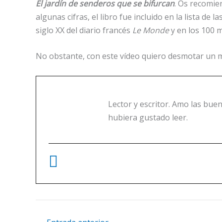
El jardín de senderos que se bifurcan
. Os recomie
algunas cifras, el libro fue incluido en la lista de
siglo XX del diario francés
Le Monde
y en los 100 m
No obstante, con este vídeo quiero desmotar un mi
Lector y escritor. Amo las buen
hubiera gustado leer.