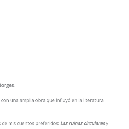
 Borges
.
 con una amplia obra que influyó en la literatura
s de mis cuentos preferidos:
Las ruinas circulares
y