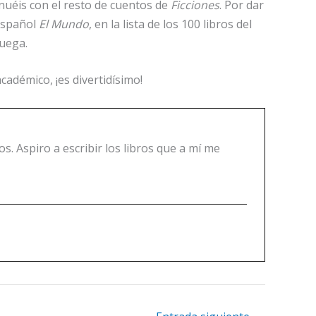
inuéis con el resto de cuentos de
Ficciones
. Por dar
 español
El Mundo
, en la lista de los 100 libros del
ruega.
adémico, ¡es divertidísimo!
s. Aspiro a escribir los libros que a mí me