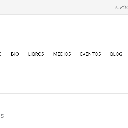
ATRÉV
O
BIO
LIBROS
MEDIOS
EVENTOS
BLOG
es