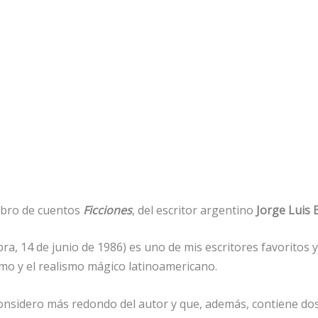
libro de cuentos
Ficciones
, del escritor argentino
Jorge Luis
, 14 de junio de 1986) es uno de mis escritores favoritos y
ismo y el realismo mágico latinoamericano.
 considero más redondo del autor y que, además, contiene do