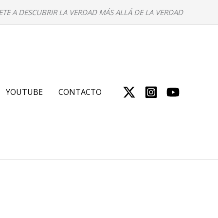
ETE A DESCUBRIR LA VERDAD MÁS ALLÁ DE LA VERDAD
YOUTUBE
CONTACTO