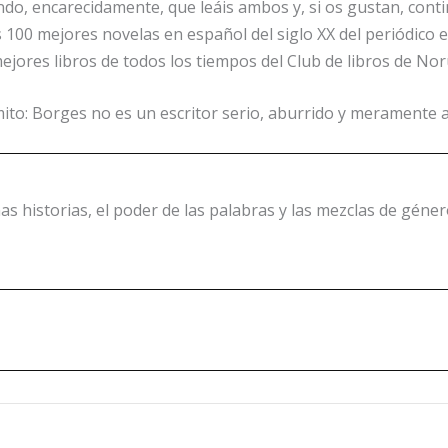
ndo, encarecidamente, que leáis ambos y, si os gustan, cont
 las 100 mejores novelas en español del siglo XX del periódico
ejores libros de todos los tiempos del Club de libros de No
to: Borges no es un escritor serio, aburrido y meramente ac
as historias, el poder de las palabras y las mezclas de género