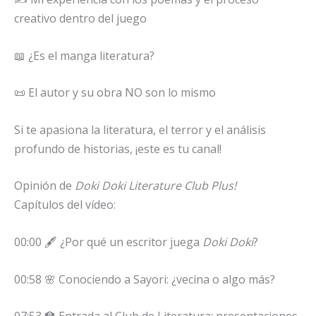
creativo dentro del juego
📖 ¿Es el manga literatura?
📜 El autor y su obra NO son lo mismo
Si te apasiona la literatura, el terror y el análisis
profundo de historias, ¡este es tu canal!
Opinión de
Doki Doki Literature Club Plus!
Capítulos del vídeo:
00:00 🖋️ ¿Por qué un escritor juega
Doki Doki
?
00:58 🌸 Conociendo a Sayori: ¿vecina o algo más?