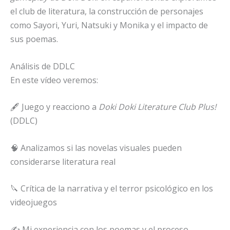
el club de literatura, la construcción de personajes
como Sayori, Yuri, Natsuki y Monika y el impacto de
sus poemas.
Análisis de DDLC
En este vídeo veremos:
🖋️ Juego y reacciono a
Doki Doki Literature Club Plus!
(DDLC)
🧠 Analizamos si las novelas visuales pueden
considerarse literatura real
🔪 Crítica de la narrativa y el terror psicológico en los
videojuegos
✍️ Mi experiencia con los poemas y el proceso