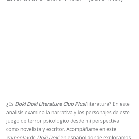
¿Es
Doki Doki Literature Club Plus!
literatura? En este
análisis examino la narrativa y los personajes de este
juego de terror psicológico desde mi perspectiva
como novelista y escritor. Acompáñame en este
gameplay
de
Doki Doki
en español donde exploramos