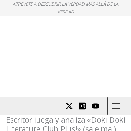
Ir
ATRÉVETE A DESCUBRIR LA VERDAD MÁS ALLÁ DE LA
al
VERDAD
contenido
Escritor juega y analiza «Doki Doki
Literature Club Plus!» (sale mal)