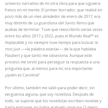
universo narrativo de mi otra obra para que siguiera
fresco en mi mente. El primer borrador, que realicé en
poco más de un mes alrededor de enero de 2017, era
muy distinto de
La guardiana del Santo Reino
que
acabas de terminar. Tuve que reescribirlo varias veces
entre los años 2017 y 2022, pues el Mundo Real™ es
implacable y no siempre tuve tiempo para buscar
le
mot just
—«la palabra exacta»— de la que hablaba
Flaubert y que tanto me obsesiona. Aunque este
proceso me sirvió para perseguir la respuesta a una
pregunta que, al menos para mí, era importante:
¿quién es Carolina?
Por último, también me valió para poder decir, sin
vergüenza alguna, que soy novelista. Después de
todo, se supone que los novelistas escriben novelas y
hasta entonces no había acabado ninguna. O mejor