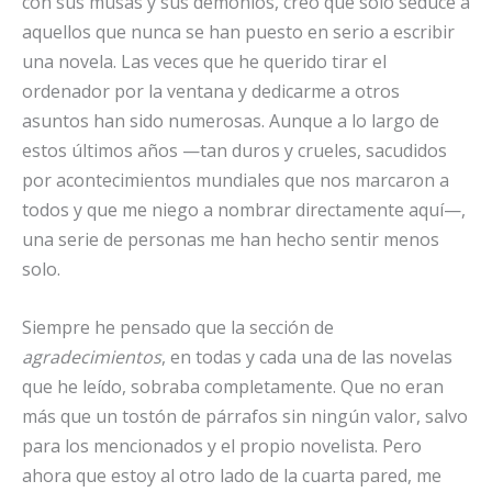
con sus musas y sus demonios, creo que solo seduce a
aquellos que nunca se han puesto en serio a escribir
una novela. Las veces que he querido tirar el
ordenador por la ventana y dedicarme a otros
asuntos han sido numerosas. Aunque a lo largo de
estos últimos años —tan duros y crueles, sacudidos
por acontecimientos mundiales que nos marcaron a
todos y que me niego a nombrar directamente aquí—,
una serie de personas me han hecho sentir menos
solo.
Siempre he pensado que la sección de
agradecimientos
, en todas y cada una de las novelas
que he leído, sobraba completamente. Que no eran
más que un tostón de párrafos sin ningún valor, salvo
para los mencionados y el propio novelista. Pero
ahora que estoy al otro lado de la cuarta pared, me