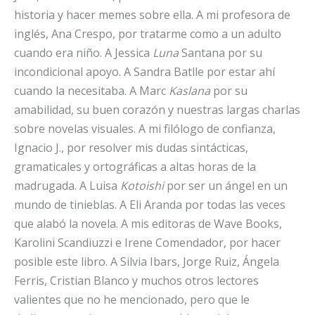
historia y hacer memes sobre ella. A mi profesora de
inglés, Ana Crespo, por tratarme como a un adulto
cuando era niño. A Jessica
Luna
Santana por su
incondicional apoyo. A Sandra Batlle por estar ahí
cuando la necesitaba. A Marc
Kaslana
por su
amabilidad, su buen corazón y nuestras largas charlas
sobre novelas visuales. A mi filólogo de confianza,
Ignacio J., por resolver mis dudas sintácticas,
gramaticales y ortográficas a altas horas de la
madrugada. A Luisa
Kotoishi
por ser un ángel en un
mundo de tinieblas. A Eli Aranda por todas las veces
que alabó la novela. A mis editoras de Wave Books,
Karolini Scandiuzzi e Irene Comendador, por hacer
posible este libro. A Silvia Ibars, Jorge Ruiz, Ángela
Ferris, Cristian Blanco y muchos otros lectores
valientes que no he mencionado, pero que le