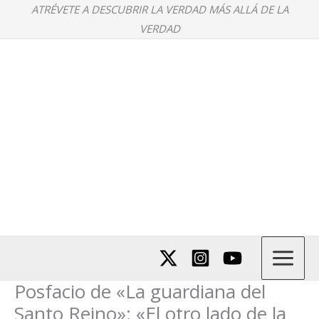
Ir
ATRÉVETE A DESCUBRIR LA VERDAD MÁS ALLÁ DE LA
al
VERDAD
contenido
Posfacio de «La guardiana del
Santo Reino»: «El otro lado de la