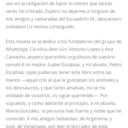
veo en la obligación de hacer lo mismo que tantas
veces he criticado. Espero no dejarme a ninguno de
mis amigos y camaradas del Escuadrón M., ¡descansen,
soldados! Lo hemos conseguido.
Esta novela se la dedico a los fundadores del grupo de
WhatsApp
Carolina Best Girl
, Antonio López y Ana
Camacho, ¡espero que estéis orgullosos de vuestro
senséi! A mi madre, Isabel Escabias, y mi abuelo, Pedro
Escabias; ojalá pudierais tener este libro entre las
manos —aquel crío al que le gustaban los animales y
los dinosaurios, y que tanto amabais, no se ha
olvidado de vosotros: os sigue queriendo—. Por
supuesto, y como adelanté al principio, a mi abuela,
María González, la persona más fuerte y noble que he
conocido. A mis amigos Sebastián, de Argentina, y
José, de Venezuela, por leer el borrador de esta