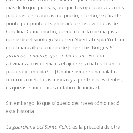
más de lo que piensas, porque tus ojos dan voz a mis
palabras; pero aun así no puedo, ni debo, explicarte
punto por punto el significado de las aventuras de
Carolina. Como mucho, puedo darte la misma pista
que le dio el sinólogo Stephen Albert al espía Yu Tsun
en el maravilloso cuento de Jorge Luis Borges
El
jardín de senderos que se bifurcan
: «En una
adivinanza cuyo tema es el ajedrez, ¿cuál es la única
palabra prohibida? […] Omitir siempre una palabra,
recurrir a metáforas ineptas y a perífrasis evidentes,
es quizás el modo más enfático de indicarla».
Sin embargo, lo que sí puedo decirte es cómo nació
esta historia.
La guardiana del Santo Reino
es la precuela de otra