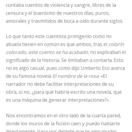
contaba cuentos de violencia y sangre, libres de la
censura y el buenismo de nuestros días; puros,
amorales y trasmitidos de boca a oído durante siglos.
Lo que tanto este cuentista primigenio como mi
abuela tienen en común es que ambos, tras el
colorín
colorado, este cuento se ha acabado
, no explicaban el
significado de la historia. Se limitaban a contarla. Esto
no es algo casual, pues como dijo Umberto Eco acerca
de su famosa novela
El nombre de la rosa
: «El
narrador no debe facilitar interpretaciones de su
obra, si no, ¿para qué habría escrito una novela, que
es una máquina de generar interpretaciones?».
Nos encontramos en el otro lado de la cuarta pared,
donde los muros de la ficción caen y puedo hablarte
directamente. Vaya por delante que te amo mucho