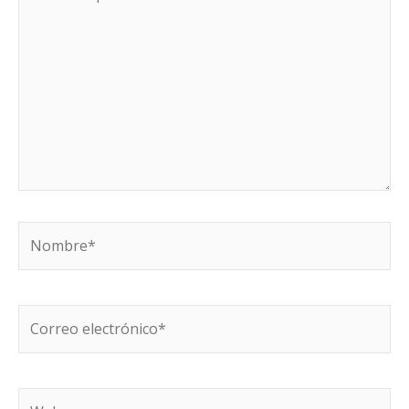
aquí...
Nombre*
Correo
electrónico*
Web